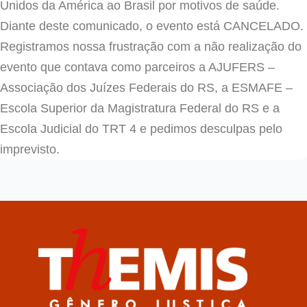
Unidos da América ao Brasil por motivos de saúde.
Diante deste comunicado, o evento está CANCELADO.
Registramos nossa frustração com a não realização do
evento que contava como parceiros a AJUFERS –
Associação dos Juízes Federais do RS, a ESMAFE –
Escola Superior da Magistratura Federal do RS e a
Escola Judicial do TRT 4 e pedimos desculpas pelo
imprevisto.