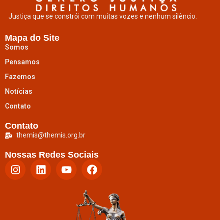
Justiça que se constrói com muitas vozes e nenhum silêncio.
Mapa do Site
Somos
Pensamos
Fazemos
Notícias
Contato
Contato
themis@themis.org.br
Nossas Redes Sociais