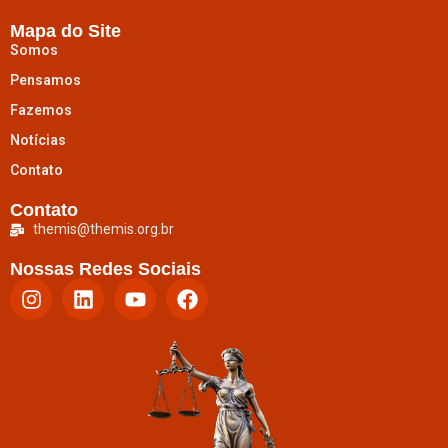
Mapa do Site
Somos
Pensamos
Fazemos
Notícias
Contato
Contato
themis@themis.org.br
Nossas Redes Sociais