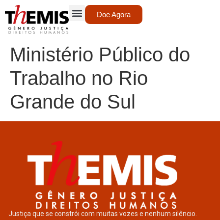
Doe Agora
Ministério Público do
Trabalho no Rio
Grande do Sul
Justiça que se constrói com muitas vozes e nenhum silêncio.