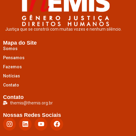
Justiça que se constrói com muitas vozes e nenhum silêncio.
Mapa do Site
Somos
Pensamos
Fazemos
Notícias
Contato
Contato
themis@themis.org.br
Nossas Redes Sociais