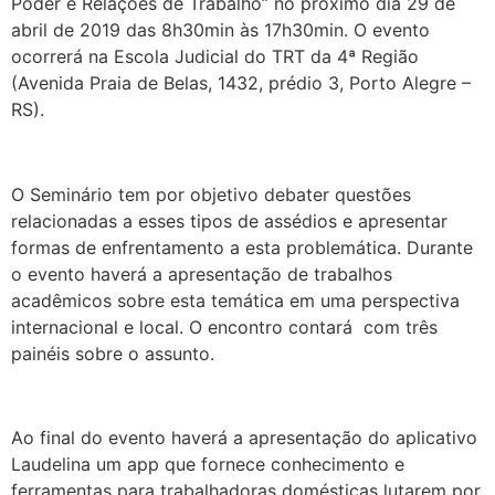
Poder e Relações de Trabalho” no próximo dia 29 de
abril de 2019 das 8h30min às 17h30min. O evento
ocorrerá na Escola Judicial do TRT da 4ª Região
(Avenida Praia de Belas, 1432, prédio 3, Porto Alegre –
RS).
O Seminário tem por objetivo debater questões
relacionadas a esses tipos de assédios e apresentar
formas de enfrentamento a esta problemática. Durante
o evento haverá a apresentação de trabalhos
acadêmicos sobre esta temática em uma perspectiva
internacional e local. O encontro contará com três
painéis sobre o assunto.
Ao final do evento haverá a apresentação do aplicativo
Laudelina um app que fornece conhecimento e
ferramentas para trabalhadoras domésticas lutarem por