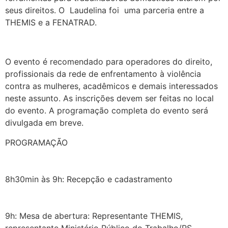
seus direitos. O Laudelina foi uma parceria entre a
THEMIS e a FENATRAD.
O evento é recomendado para operadores do direito,
profissionais da rede de enfrentamento à violência
contra as mulheres, acadêmicos e demais interessados
neste assunto. As inscrições devem ser feitas no local
do evento. A programação completa do evento será
divulgada em breve.
PROGRAMAÇÃO
⠀⠀⠀⠀⠀⠀⠀
⠀⠀⠀⠀⠀⠀⠀
8h30min às 9h: Recepção e cadastramento
⠀⠀⠀⠀⠀⠀⠀
⠀⠀⠀⠀⠀⠀⠀
9h: Mesa de abertura: Representante THEMIS,
representante Ministério Público do Trabalho/RS,