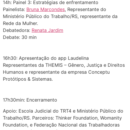
14h: Painel 3: Estratégias de enfrentamento
Painelista:
Bruna Marcondes
, Representante do
Ministério Público do Trabalho/RS, representante da
Rede da Mulher.
Debatedora:
Renata Jardim
Debate: 30 min
⠀⠀⠀⠀⠀⠀⠀
⠀⠀⠀⠀⠀⠀⠀
16h30: Apresentação do app Laudelina
Representantes da THEMIS – Gênero, Justiça e Direitos
Humanos e representante da empresa Conceptu
Protótipos & Sistemas.
⠀⠀⠀⠀⠀⠀⠀
⠀⠀⠀⠀⠀⠀⠀
17h30min: Encerramento
Apoio: Escola Judicial do TRT4 e Ministério Público do
Trabalho/RS. Parceiros: Thinker Foundation, Womanity
Foundation, e Federação Nacional das Trabalhadoras