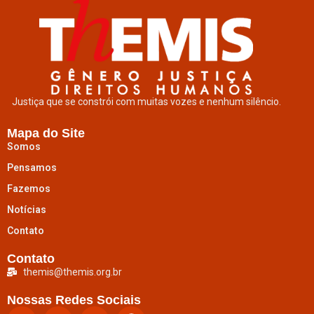
Justiça que se constrói com muitas vozes e nenhum silêncio.
Mapa do Site
Somos
Pensamos
Fazemos
Notícias
Contato
Contato
themis@themis.org.br
Nossas Redes Sociais