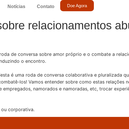
Doe Agora
Notícias
Contato
obre relacionamentos ab
a roda de conversa sobre amor próprio e o combate a rela
nduzindo o encontro.
 “esta é uma roda de conversa colaborativa e pluralizada q
 combatê-los! Vamos entender sobre como estas relações 
es e empregados, namorados e namoradas, etc, trocar exper
 ou corporativa.