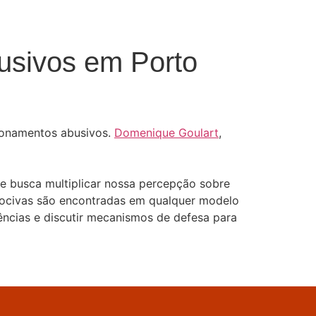
usivos em Porto
cionamentos abusivos.
Domenique Goulart
,
ue busca multiplicar nossa percepção sobre
nocivas são encontradas em qua
lquer modelo
iências e discutir mecanismos de defesa para