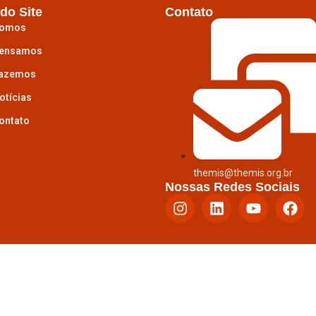
do Site
Contato
omos
ensamos
azemos
otícias
ontato
themis@themis.org.br
Nossas Redes Sociais