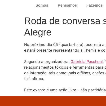
Somos
Pensamos
Fazemos
Roda de conversa s
Alegre
No próximo dia 05 (quarta-feira), ocorrerá 
estará presente representando a Themis e co
⠀⠀⠀⠀
Segundo a organizadora,
Gabriela Paschoal
,
relacionamentos tóxicos e ferramentas para
de interação, tais como: pais e filhos, chef
tal”, afirma.
⠀⠀⠀⠀⠀⠀⠀
Este evento é uma ação livre – não partidária