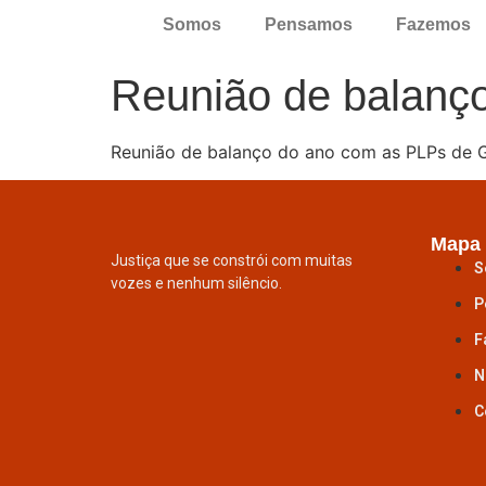
Somos
Pensamos
Fazemos
Reunião de balanç
Reunião de balanço do ano com as PLPs de G
Mapa 
Justiça que se constrói com muitas
S
vozes e nenhum silêncio.
P
F
N
C