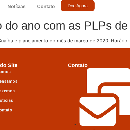
Doe Agora
Notícias
Contato
o do ano com as PLPs de
uaíba e planejamento do mês de março de 2020. Horário: 
do Site
Contato
omos
ensamos
azemos
otícias
ontato