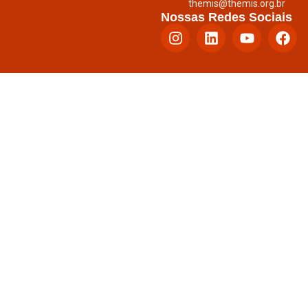
themis@themis.org.br
Nossas Redes Sociais