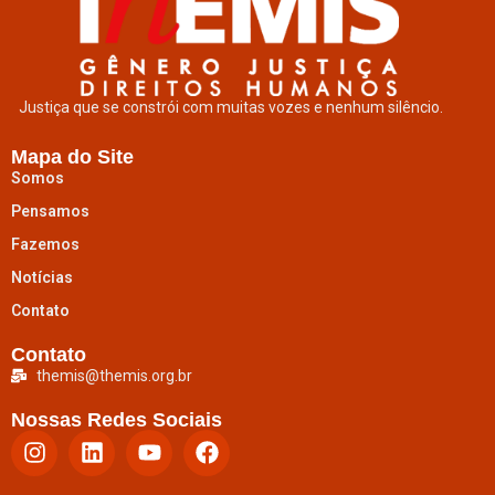
Justiça que se constrói com muitas vozes e nenhum silêncio.
Mapa do Site
Somos
Pensamos
Fazemos
Notícias
Contato
Contato
themis@themis.org.br
Nossas Redes Sociais