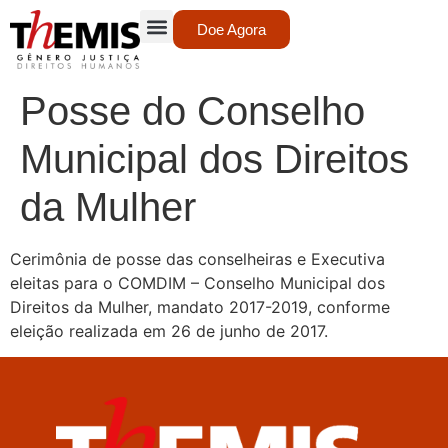
Doe Agora
Posse do Conselho
Municipal dos Direitos
da Mulher
Cerimônia de posse das conselheiras e Executiva
eleitas para o
COMDIM
– Conselho Municipal dos
Direitos da Mulher, mandato 2017-2019, conforme
eleição realizada em 26 de junho de 2017.