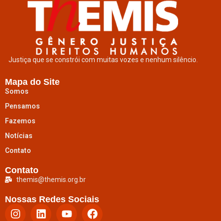
Justiça que se constrói com muitas vozes e nenhum silêncio.
Mapa do Site
Somos
Pensamos
Fazemos
Notícias
Contato
Contato
themis@themis.org.br
Nossas Redes Sociais