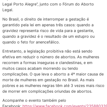
Legal Porto Alegre”, junto com o Fórum do Aborto
Legal.
No Brasil, o direito de interromper a gestação é
garantido pela lei em apenas três casos: quando a
gravidez representa risco de vida para a gestante,
quando a gravidez é o resultado de um estupro ou
quando o feto for anencefálico.
Entretanto, a legislação proibitiva não está sendo
efetiva em reduzir o número de abortos. As mulheres
recorrem a formas inseguras e clandestinas, e em
muitos casos acabam morrendo ou tendo
complicações. O que leva o aborto a 4ª maior causa de
morte de mulheres em gestação no Brasil. As mais
pobres e as mulheres negras têm até 3 vezes mais risco
de morrer em complicações oriundas de abortos.
Acompanhe o evento também pelo
Facebook:
https://www.facebook.com/events/23588033