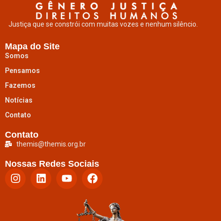
Justiça que se constrói com muitas vozes e nenhum silêncio.
Mapa do Site
Somos
Pensamos
Fazemos
Notícias
Contato
Contato
themis@themis.org.br
Nossas Redes Sociais