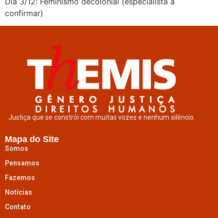
Dia 3/12: Feminismo decolonial (especialista a
confirmar)
Justiça que se constrói com muitas vozes e nenhum silêncio.
Mapa do Site
Somos
Pensamos
Fazemos
Notícias
Contato