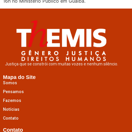
16h no Ministério Público em Guaíba.
Justiça que se constrói com muitas vozes e nenhum silêncio.
Mapa do Site
Somos
Pensamos
Fazemos
Notícias
Contato
Contato