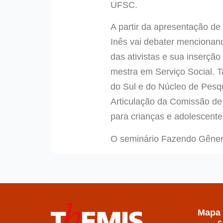
UFSC.
A partir da apresentação de
Inês vai debater menciona
das ativistas e sua inserçã
mestra em Serviço Social. 
do Sul e do Núcleo de Pesq
Articulação da Comissão de
para crianças e adolescente
O seminário Fazendo Gênero
Mapa 