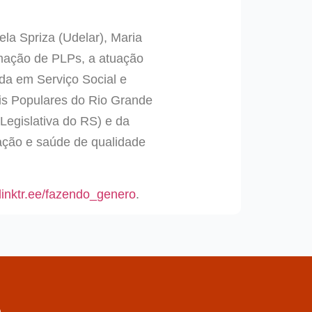
la Spriza (Udelar), Maria
mação de PLPs, a atuação
ada em Serviço Social e
is Populares do Rio Grande
Legislativa do RS) e da
ação e saúde de qualidade
linktr.ee/fazendo_genero
.