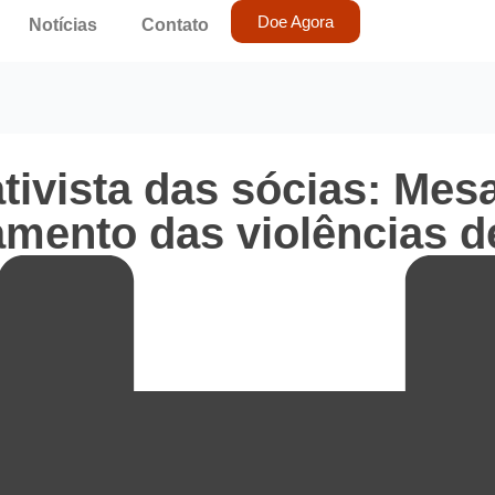
Doe Agora
Notícias
Contato
tivista das sócias: Mes
amento das violências d