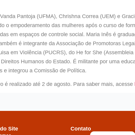
 Vanda Pantoja (UFMA), Chrishna Correa (UEM) e Gracie
ndo o empoderamento das mulheres após o curso de for
o das em espaços de controle social. Maria Inês é gradu
Também é integrante da Associação de Promotoras Lega
uisa em Violência (PUCRS), do He for She (Assembleia 
 Direitos Humanos do Estado. É militante por uma educ
s e integrou a Comissão de Política.
 é realizado até 2 de agosto. Para saber mais, acesse
do Site
Contato