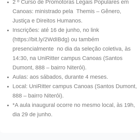
2 º Curso de Promotoras Legais Populares em
Canoas: ministrado pela Themis – Gênero,
Justiça e Direitos Humanos.
Inscrições: até 16 de junho, no link
(https://bit.ly/2WdIBdg) ou também
presencialmente no dia da seleção coletiva, às
14:30,
na UniRitter campus Canoas (Santos
Dumont, 888 – bairro Niterói).
Aulas: aos sábados, durante 4 meses.
Local: UniRitter campus Canoas (Santos Dumont,
888 – bairro Niterói).
*A aula inaugural ocorre no mesmo local, às 19h,
dia 29 de junho.