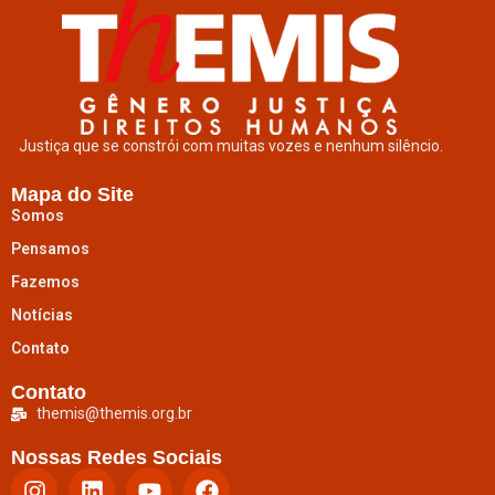
Justiça que se constrói com muitas vozes e nenhum silêncio.
Mapa do Site
Somos
Pensamos
Fazemos
Notícias
Contato
Contato
themis@themis.org.br
Nossas Redes Sociais