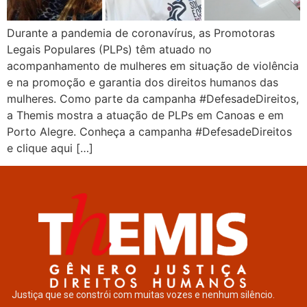
Durante a pandemia de coronavírus, as Promotoras
Legais Populares (PLPs) têm atuado no
acompanhamento de mulheres em situação de violência
e na promoção e garantia dos direitos humanos das
mulheres. Como parte da campanha #DefesadeDireitos,
a Themis mostra a atuação de PLPs em Canoas e em
Porto Alegre. Conheça a campanha #DefesadeDireitos
e clique aqui […]
Justiça que se constrói com muitas vozes e nenhum silêncio.