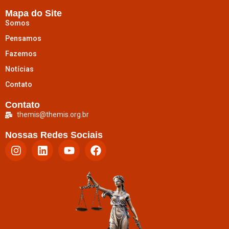
Mapa do Site
Somos
Pensamos
Fazemos
Notícias
Contato
Contato
themis@themis.org.br
Nossas Redes Sociais