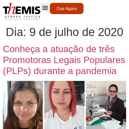
Doe Agora
Dia:
9 de julho de 2020
Conheça a atuação de três
Promotoras Legais Populares
(PLPs) durante a pandemia